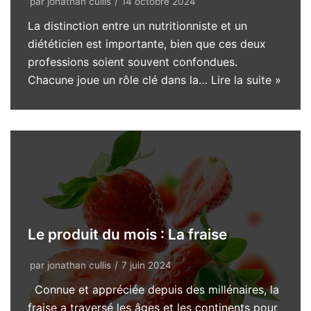
par
jonathan cullis
14 octobre 2024
La distinction entre un nutritionniste et un
diététicien est importante, bien que ces deux
professions soient souvent confondues.
Chacune joue un rôle clé dans la…
Lire la suite »
Le produit du mois : La fraise
par
jonathan cullis
7 juin 2024
Connue et appréciée depuis des millénaires, la
fraise a traversé les âges et les continents pour