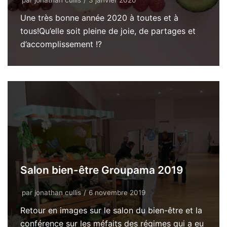
par
jonathan cullis
3 janvier 2020
Une très bonne année 2020 à toutes et à
tous!Qu’elle soit pleine de joie, de partages et
d’accomplissement !?
Salon bien-être Groupama 2019
par
jonathan cullis
6 novembre 2019
Retour en images sur le salon du bien-être et la
conférence sur les méfaits des régimes qui a eu