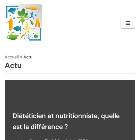
Aller
au
contenu
Accueil
»
Actu
Actu
Diététicien et nutritionniste, quelle
est la différence ?