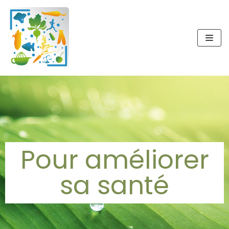
Aller
au
contenu
Pour améliorer
sa santé