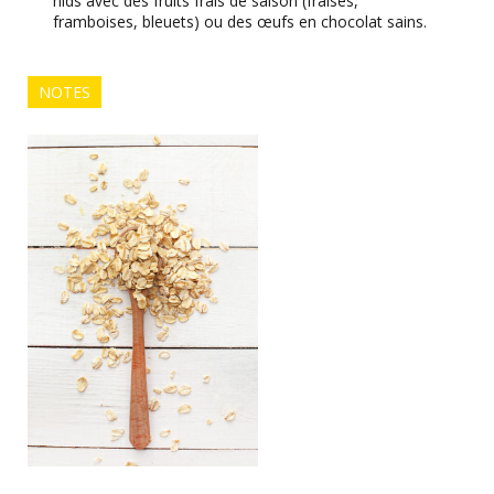
nids avec des fruits frais de saison (fraises,
framboises, bleuets) ou des œufs en chocolat sains.
NOTES