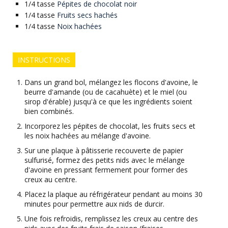
1/4
tasse
Pépites de chocolat noir
1/4
tasse
Fruits secs hachés
1/4
tasse
Noix hachées
INSTRUCTIONS
Dans un grand bol, mélangez les flocons d'avoine, le
beurre d'amande (ou de cacahuète) et le miel (ou
sirop d'érable) jusqu'à ce que les ingrédients soient
bien combinés.
Incorporez les pépites de chocolat, les fruits secs et
les noix hachées au mélange d'avoine.
Sur une plaque à pâtisserie recouverte de papier
sulfurisé, formez des petits nids avec le mélange
d'avoine en pressant fermement pour former des
creux au centre.
Placez la plaque au réfrigérateur pendant au moins 30
minutes pour permettre aux nids de durcir.
Une fois refroidis, remplissez les creux au centre des