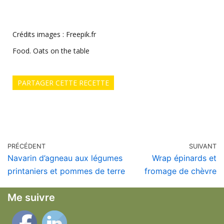
Crédits images : Freepik.fr
Food. Oats on the table
PARTAGER CETTE RECETTE
PRÉCÉDENT
SUIVANT
Navarin d’agneau aux légumes
Wrap épinards et
printaniers et pommes de terre
fromage de chèvre
Me suivre