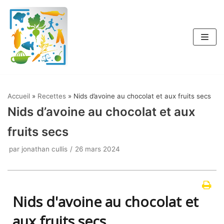
Aller
au
contenu
Accueil
»
Recettes
»
Nids d’avoine au chocolat et aux fruits secs
Nids d’avoine au chocolat et aux
fruits secs
par
jonathan cullis
26 mars 2024
Nids d'avoine au chocolat et
aux fruits secs